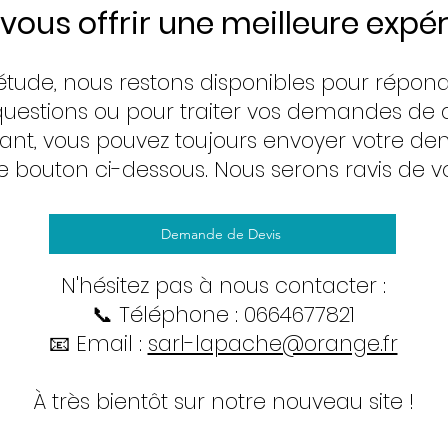
vous offrir une meilleure expér
étude, nous restons disponibles pour répond
questions ou pour traiter vos demandes de d
ant, vous pouvez toujours envoyer votre 
le bouton ci-dessous. Nous serons ravis de vo
Demande de Devis
N'hésitez pas à nous contacter :
📞 Téléphone : 0664677821
📧 Email :
sarl-lapache@orange.fr
À très bientôt sur notre nouveau site !