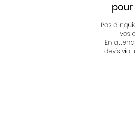
pour 
Pas d'inqui
vos 
En attend
devis via 